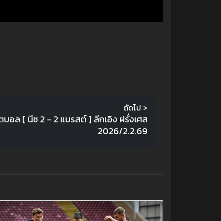
ถัดไป >
บอล [ นีซ 2 - 2 แบรสต์ ] ลีกเอิง ฝรั่งเศส
2026/2.2.69