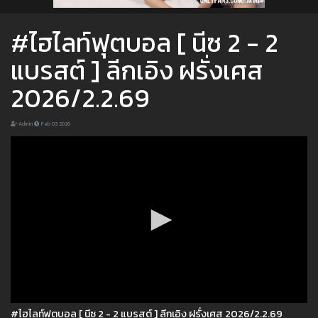
#ไฮไลท์ฟุตบอล [ นีซ 2 - 2
แบรสต์ ] ลีกเอิง ฝรั่งเศส
2026/2.2.69
Admin
Feb 03 2026
#ไฮไลท์ฟุตบอล [ นีซ 2 - 2 แบรสต์ ] ลีกเอิง ฝรั่งเศส 2026/2.2.69