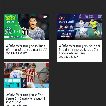
ไฮไลท์อื่นๆที่น่าสนใจ
#ไฮไลท์ฟุตบอล [ กัวรานี่ เอส
#ไฮไลท์ฟุตบอล [ ชิงเต่า เวสต์
พี 1 - 1 ซานโตส ] บราซิล ซีรี่ย์บี
โคสต์ 1 - 1 ชางโจว ไลออนส์ ]
2024/22.8.67
ไชนีส ซูเปอร์ลีก จีน
2024/2.8.67
#ไฮไลท์ฟุตบอล [ สปอร์ติ้ง
กิฆอน 2 - 2 เรอัล ซาราโกซ่า ]
อเดลันเต้ สเปน
2023/15.10.66