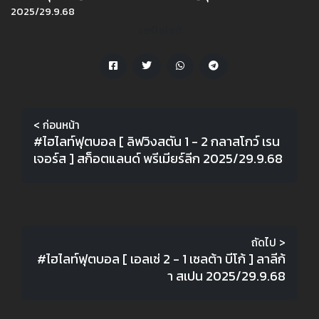
2025/29.9.68
แชร์ไฮไลท์
< ก่อนหน้า
#ไฮไลท์ฟุตบอล [ ลิฟวิงสตัน 1 - 2 กลาสโกว์ เรน
เจอร์ส ] สก็อตแลนด์ พรีเมียร์ลีก 2025/29.9.68
ถัดไป >
#ไฮไลท์ฟุตบอล [ เอลเช่ 2 - 1 เซลต้า บีโก้ ] ลาลีก้
า สเปน 2025/29.9.68