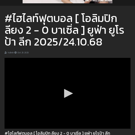
#ไฮไลท์ฟุตบอล [ โอลิมปิก
ลียง 2 - 0 บาเซิ่ล ] ยูฟ่า ยูโร
ป้า ลีก 2025/24.10.68
Admin
Oct 25 2025
#ไฮไลท์ฟุตบอล [ โอลิมปิก ลียง 2 - 0 บาเซิ่ล ] ยูฟ่า ยูโรป้า ลีก