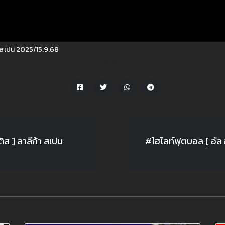
้า สเปน 2025/15.9.68
แชร์ไฮไลท์
ิส ] ลาลีก้า สเปน
#ไฮไลท์ฟุตบอล [ อัล อ