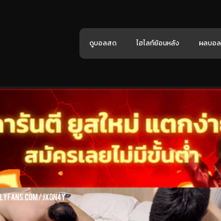
ดูบอลสด
ไฮไลท์ย้อนหลัง
ผลบอล