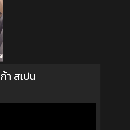
ีก้า สเปน