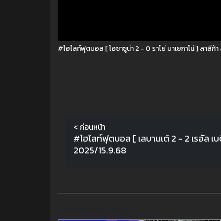
#ไฮไลท์ฟุตบอล [ โอซาซูน่า 2 - 0 ราโย่ บาเยกาโน่ ] ลาลีก
< ก่อนหน้า
#ไฮไลท์ฟุตบอล [ เลบานเต้ 2 - 2 เรอัล เบต
2025/15.9.68
ไฮไลท์อื่นๆที่น่าสนใจ