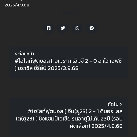
2025/4.9.68
แชร์ไฮไลท์
< ก่อนหน้า
#ไฮไลท์ฟุตบอล [ อเมริกา เอ็มจี 2 - 0 อาไว เอฟซี
] บราซิล ซีรี่ย์บี 2025/3.9.68
ถัดไป >
#ไฮไลท์ฟุตบอล [ จีน(ยู23) 2 - 1 ติมอร์ เลส
เต(ยู23) ] ชิงแชมป์เอเชีย รุ่นอายุไม่เกิน23ปี (รอบ
คัดเลือก) 2025/4.9.68