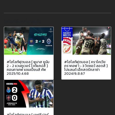
ไฮไลท์อื่นๆที่น่าสนใจ
#ไฮไลท์ฟุตบอล [ พูมาส ยูนัม
#ไฮไลท์ฟุตบอล [ คราโคเวีย
2 - 2 แวนคูเวอร์ ไวต์แคปส์ ]
คราคอฟ 1 - 3 วิดซอว์ ลอดส์ ]
คอนคาเคฟ แชมเปี้ยนส์ คัพ
โปแลนด์ เอ็คสตรัคลาซ่า
2025/10.4.68
2024/6.8.67
#ไฮไลท์ฟุตบอล [ เอฟซี ปอร์