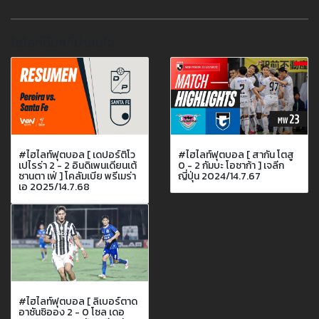
ไฮไลท์อื่นๆที่น่าสนใจ
#ไฮไลท์ฟุตบอล [ เดปอร์ติโว
#ไฮไลท์ฟุตบอล [ สากัน โตสู
เปไรร่า 2 - 2 อินดิเพนเดียนเต้
0 - 2 กัมบะ โอซาก้า ] เจลีก
ซานตา เฟ่ ] โคลัมเบีย พรีเมร่า
ญี่ปุ่น 2024/14.7.67
เอ 2025/14.7.68
#ไฮไลท์ฟุตบอล [ ลิเบอร์ตาด
อาซันซิออง 2 - 0 โซล เดอ