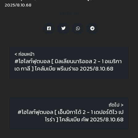
2025/8.10.68
แชร์ไฮไลท์
< ก่อนหน้า
#ไฮไลท์ฟุตบอล [ มิลเลียนนาริออส 2 - 1 อเมริกา
เด กาลี ] โคลัมเบีย พรีเมร่าเอ 2025/8.10.68
ถัดไป >
#ไฮไลท์ฟุตบอล [ เอ็นบิกาโด้ 2 - 1 เดปอร์ติโว เป
ไรร่า ] โคลัมเบีย คัพ 2025/8.10.68