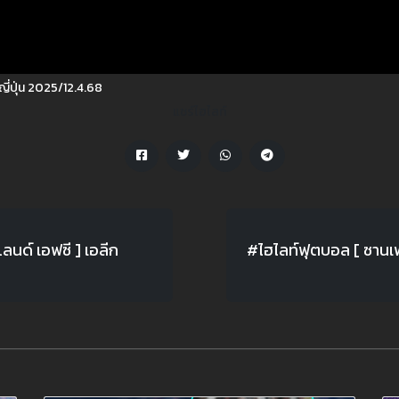
 ญี่ปุ่น 2025/12.4.68
แชร์ไฮไลท์
แลนด์ เอฟซี ] เอลีก
#ไฮไลท์ฟุตบอล [ ซานเฟรซ