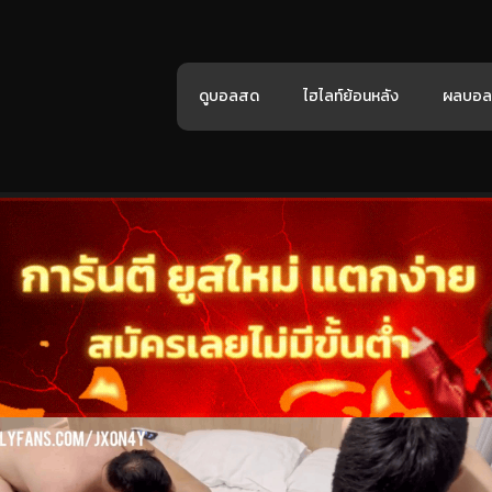
ดูบอลสด
ไฮไลท์ย้อนหลัง
ผลบอล