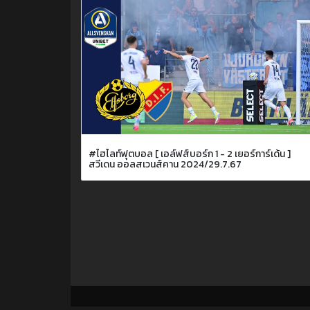
#ไฮไลท์ฟุตบอล [ เอล์ฟส์บอร์ก 1 - 2 เยอร์การ์เด้น ]
สวีเดน ออลสเวนส์คาน 2024/29.7.67