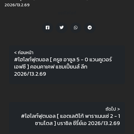
2026/13.2.69
แชร์ไฮไลท์
< ก่อนหน้า
#ไฮไลท์ฟุตบอล [ ครูซ อาซูล 5 - 0 แวนคูเวอร์
เอฟซี ] คอนคาเคฟ แชมเปี้ยนส์ ลีก
2026/13.2.69
ถัดไป >
#ไฮไลท์ฟุตบอล [ แอตเลติโก้ พาราเนนเซ่ 2 - 1
ซานโตส ] บราซิล ซีรี่ย์เอ 2026/13.2.69