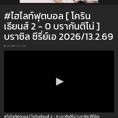
#ไฮไลท์ฟุตบอล [ โคริน
เธียนส์ 2 - 0 บรากันติโน่ ]
บราซิล ซีรี่ย์เอ 2026/13.2.69
Admin
Feb 14 2026
#ไฮไลท์ฟุตบอล [ โครินเธียนส์ 2 - 0 บรากันติโน่ ] บราซิล ซีรี่ย์เอ