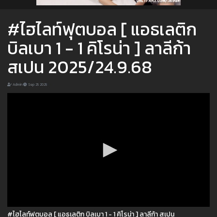
#ไฮไลท์ฟุตบอล [ แอธเลติก
บิลเบา 1 - 1 คิโรน่า ] ลาลีก้า
สเปน 2025/24.9.68
Admin
Sep 25 2025
#ไฮไลท์ฟุตบอล [ แอธเลติก บิลเบา 1 - 1 คิโรน่า ] ลาลีก้า สเปน