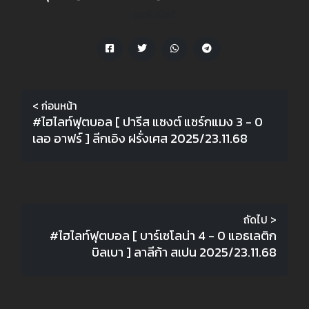
แชร์ไฮไลท์
< ก่อนหน้า
#ไฮไลท์ฟุตบอล [ ปารีส แซงต์ แชร์กแมง 3 - 0
เลอ อาฟร์ ] ลีกเอิง ฝรั่งเศส 2025/23.11.68
ถัดไป >
#ไฮไลท์ฟุตบอล [ บาร์เซโลน่า 4 - 0 แอธเลติก
บิลเบา ] ลาลีก้า สเปน 2025/23.11.68