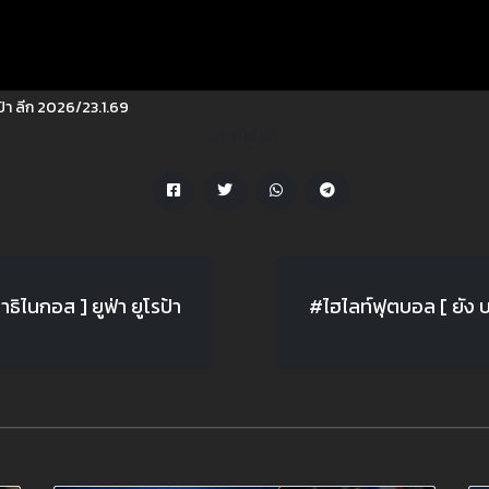
รป้า ลีก 2026/23.1.69
แชร์ไฮไลท์
ธิไนกอส ] ยูฟ่า ยูโรป้า
#ไฮไลท์ฟุตบอล [ ยัง บอย