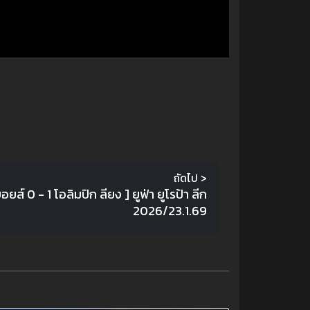
ถัดไป >
ส์ 0 - 1 โอลิมปิก ลียง ] ยูฟ่า ยูโรป้า ลีก
2026/23.1.69