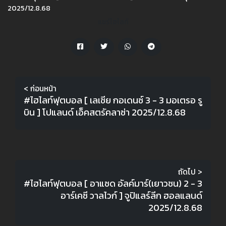
2025/12.8.68
แชร์ไฮไลท์
< ก่อนหน้า
#ไฮไลท์ฟุตบอล [ เลเชีย กอเดนซ์ 3 - 3 มอเตรอ รู
บิน ] โปแลนด์ เอ็คสตรัคลาซ่า 2025/12.8.68
ถัดไป >
#ไฮไลท์ฟุตบอล [ อาแซด อัลค์มาร์(เยาวชน) 2 - 3
อาร์เคซี วาลไวก์ ] จูปิแลร์ลีก ฮอลแลนด์
2025/12.8.68