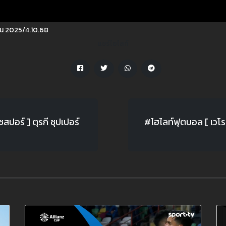
สเปน 2025/4.10.68
แชร์ไฮไลท์
สปอร์ ] ตุรกี ซุปเปอร์
#ไฮไลท์ฟุตบอล [ เวโรน่