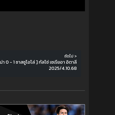
ถัดไป >
า 0 - 1 ซาสซูโอโล่ ] กัลโช่ เซเรียอา อิตาลี
2025/4.10.68