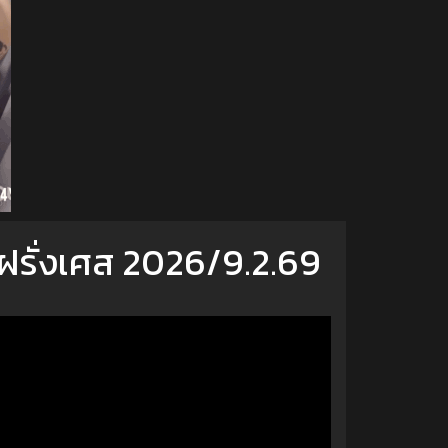
ง ฝรั่งเศส 2026/9.2.69