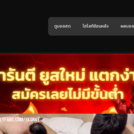
ดูบอลสด
ไฮไลท์ย้อนหลัง
ผลบอล