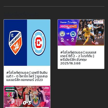
ไฮไลท์อื่นๆที่น่าสนใจ
#ไฮไลท์ฟุตบอล [ แมนเชส
เตอร์ ซิตี้ 2 - 2 ไบรท์ตัน ]
พรีเมียร์ลีก อังกฤษ
2025/16.3.68
#ไฮไลท์ฟุตบอล [ เอฟซี ซินซิน
เนติ 1 - 0 ชิคาโก ไฟร์ ] ยูเอสเอ
เมเจอร์ลีก ซอกเกอร์ 2023