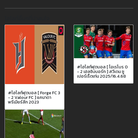
ไฮไลท์อื่นๆที่น่าสนใจ
#ไฮไลท์ฟุตบอล [ โอเรโบร 0
- 2 เฮลซิงบอร์ก ] สวีเดน ซู
เปอร์เร็ตเท่น 2025/16.4.68
#ไฮไลท์ฟุตบอล [ Forge FC 3
- 2 Valour FC ] แคนาดา
พรีเมียร์ลีก 2023