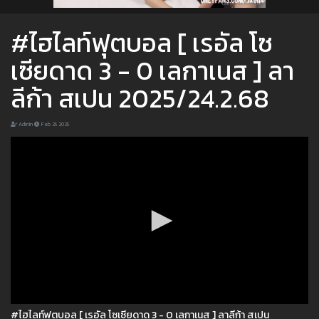
#ไฮไลท์ฟุตบอล [ เรอัล โซ
เซียดาด 3 - 0 เลกาเนส ] ลา
ลีก้า สเปน 2025/24.2.68
Admin
Feb 25 2025
#ไฮไลท์ฟุตบอล [ เรอัล โซเซียดาด 3 - 0 เลกาเนส ] ลาลีก้า สเปน