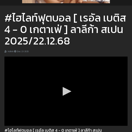
#ไฮไลท์ฟุตบอล [ เรอัล เบติส
4 - 0 เกตาเฟ่ ] ลาลีก้า สเปน
2025/22.12.68
Admin
Dec 23 2025
#ไฮไลท์ฟุตบอล [ เรอัล เบติส 4 - 0 เกตาเฟ่ ] ลาลีก้า สเปน