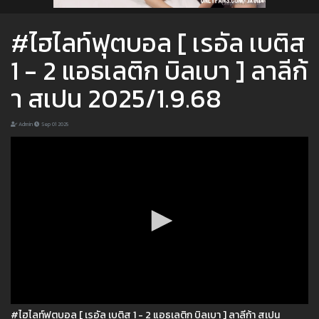
#ไฮไลท์ฟุตบอล [ เรอัล เบติส
1 - 2 แอธเลติก บิลเบา ] ลาลีก้
า สเปน 2025/1.9.68
Admin
Sep 01 2025
#ไฮไลท์ฟุตบอล [ เรอัล เบติส 1 - 2 แอธเลติก บิลเบา ] ลาลีก้า สเปน