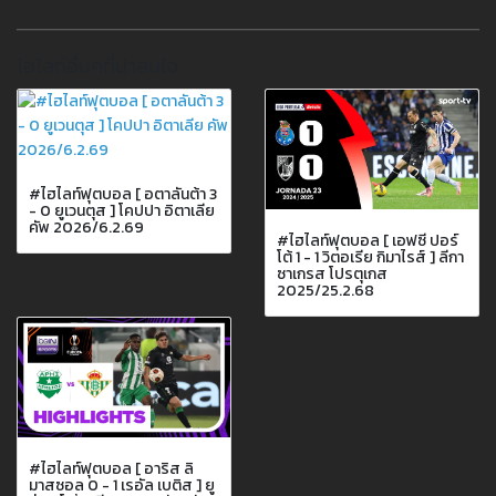
ไฮไลท์อื่นๆที่น่าสนใจ
#ไฮไลท์ฟุตบอล [ อตาลันต้า 3
- 0 ยูเวนตุส ] โคปปา อิตาเลีย
คัพ 2026/6.2.69
#ไฮไลท์ฟุตบอล [ เอฟซี ปอร์
โต้ 1 - 1 วิตอเรีย กิมาไรส์ ] ลีกา
ซาเกรส โปรตุเกส
2025/25.2.68
#ไฮไลท์ฟุตบอล [ อาริส ลิ
มาสซอล 0 - 1 เรอัล เบติส ] ยู