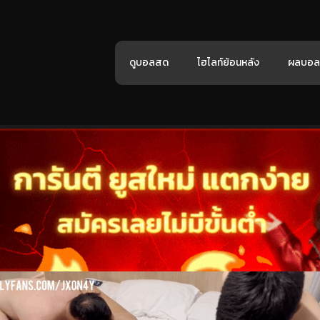
ดูบอลสด
ไฮไลท์ย้อนหลัง
ผลบอล