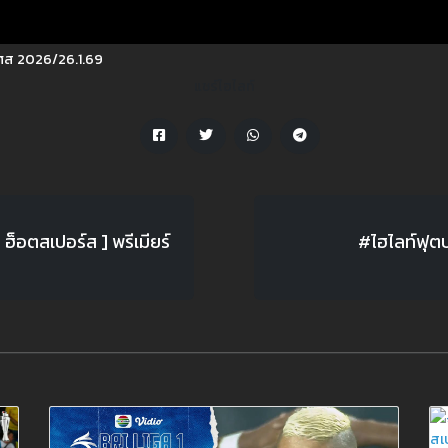
่งเศส 2026/26.1.69
แชร์ไฮไลท์
 ฮ็อตสเปอร์ส ] พรีเมียร์
#ไฮไลท์ฟุตบอ