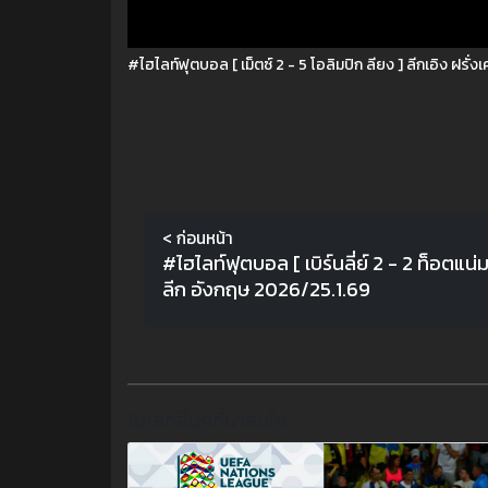
#ไฮไลท์ฟุตบอล [ เม็ตซ์ 2 - 5 โอลิมปิก ลียง ] ลีกเอิง ฝรั
< ก่อนหน้า
#ไฮไลท์ฟุตบอล [ เบิร์นลี่ย์ 2 - 2 ท็อตแน่ม
ลีก อังกฤษ 2026/25.1.69
ไฮไลท์อื่นๆที่น่าสนใจ