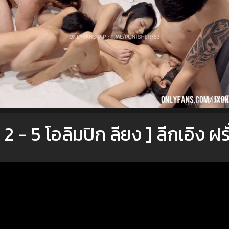
 2 - 5 โอลิมปิก ลียง ] ลีกเอิง 