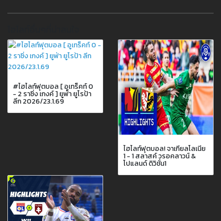
ไฮไลท์อื่นๆที่น่าสนใจ
#ไฮไลท์ฟุตบอล [ อูเทร็คท์ 0
- 2 ราซิ่ง เกงค์ ] ยูฟ่า ยูโรป้า
ลีก 2026/23.1.69
ไฮไลท์ฟุตบอล! จาเกียลโลเนีย
1 - 1 สลาสค์ วรอคลาวน์ &
โปแลนด์ ดิวิชั่น1