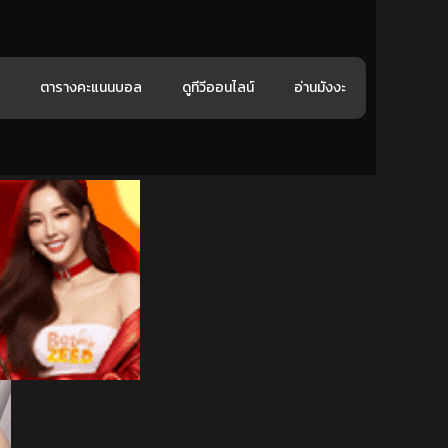
ตารางคะแนนบอล
ดูทีวีออนไลน์
อ่านมังงะ