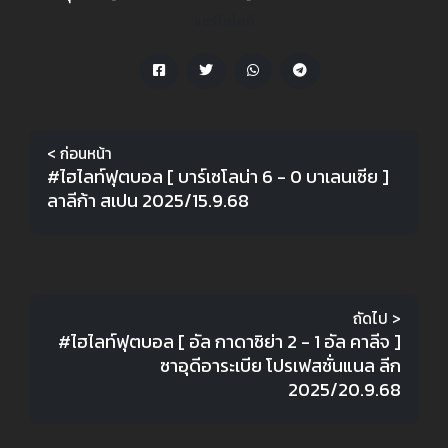
แชร์ไฮไลท์
< ก่อนหน้า
#ไฮไลท์ฟุตบอล [ บาร์เซโลน่า 6 - 0 บาเลนเซีย ]
ลาลีก้า สเปน 2025/15.9.68
ถัดไป >
#ไฮไลท์ฟุตบอล [ อัล กาดาซิย่า 2 - 1 อัล คาลีจ ]
ซาอุดีอาระเบีย โปรเฟสชั่นแนล ลีก
2025/20.9.68