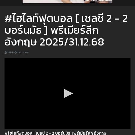
#ไฮไลท์ฟุตบอล [ เชลซี 2 - 2
บอร์นมัธ ] พรีเมียร์ลีก
อังกฤษ 2025/31.12.68
Admin
Jan 01 2026
#ไฮไลท์ฟุตบอล [ เชลซี 2 - 2 บอร์นมัธ ] พรีเมียร์ลีก อังกฤษ