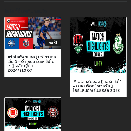
ไฮไลท์อื่นๆที่น่าสนใจ
#ไฮไลท์ฟุตบอล [ มาชิดา เซล
เวีย 0 - 0 คอนซาโดเล่ ซัปโป
โร ] เจลีก ญี่ปุ่น
2024/21.9.67
#ไฮไลท์ฟุตบอล [ คอร์ก ซิตี้ 1
- 0 แชมร็อค โรเวอร์ส ]
ไอร์แลนด์ พรีเมียร์ลีก 2023