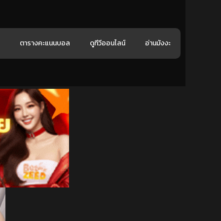
ตารางคะแนนบอล
ดูทีวีออนไลน์
อ่านมังงะ