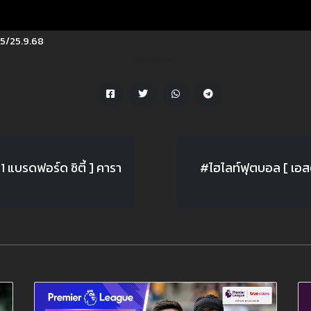
025/25.9.68
แชร์ไฮไลท์
1 แบรดฟอร์ด ซิตี้ ] คารา
#ไฮไลท์ฟุตบอล [ เอสต