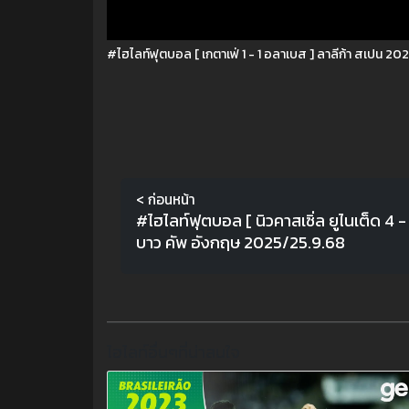
#ไฮไลท์ฟุตบอล [ เกตาเฟ่ 1 - 1 อลาเบส ] ลาลีก้า สเปน 2
< ก่อนหน้า
#ไฮไลท์ฟุตบอล [ นิวคาสเซิ่ล ยูไนเต็ด 4 - 
บาว คัพ อังกฤษ 2025/25.9.68
ไฮไลท์อื่นๆที่น่าสนใจ