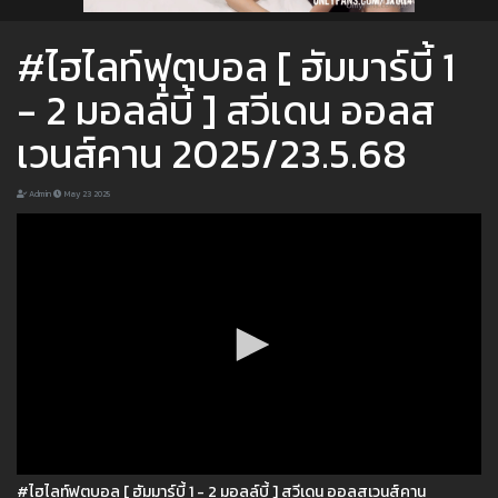
#ไฮไลท์ฟุตบอล [ ฮัมมาร์บี้ 1
- 2 มอลล์บี้ ] สวีเดน ออลส
เวนส์คาน 2025/23.5.68
Admin
May 23 2025
#ไฮไลท์ฟุตบอล [ ฮัมมาร์บี้ 1 - 2 มอลล์บี้ ] สวีเดน ออลสเวนส์คาน