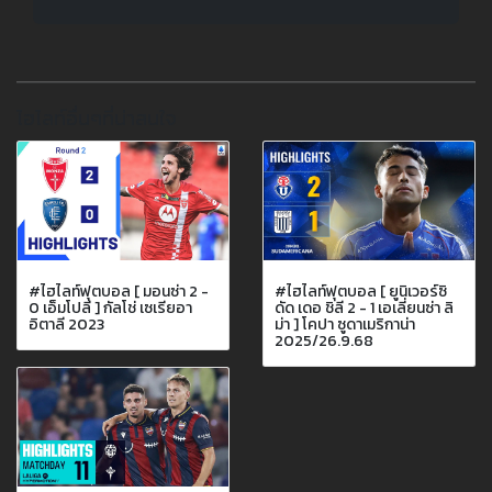
ไฮไลท์อื่นๆที่น่าสนใจ
#ไฮไลท์ฟุตบอล [ มอนซ่า 2 -
#ไฮไลท์ฟุตบอล [ ยูนิเวอร์ซิ
0 เอ็มโปลี ] กัลโช่ เซเรียอา
ดัด เดอ ชิลี 2 - 1 เอเลี่ยนซ่า ลิ
อิตาลี 2023
ม่า ] โคปา ซูดาเมริกาน่า
2025/26.9.68