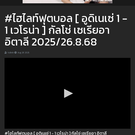
#ไฮไลท์ฟุตบอล [ อูดิเนเซ่ 1 -
1 เวโรน่า ] กัลโช่ เซเรียอา
อิตาลี 2025/26.8.68
Admin
Aug 26 2025
#ไฮไลท์ฟุตบอล [ อูดิเนเซ่ 1 - 1 เวโรน่า ] กัลโช่ เซเรียอา อิตาลี