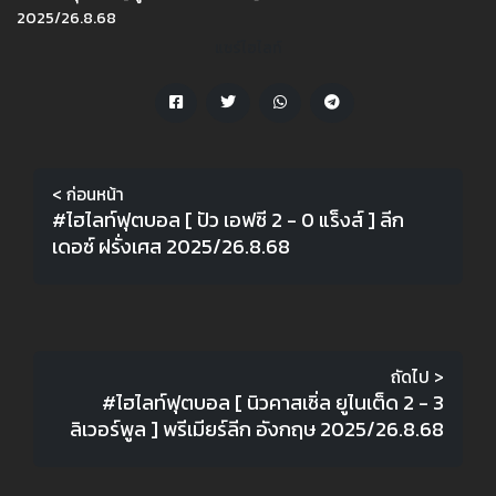
2025/26.8.68
แชร์ไฮไลท์
< ก่อนหน้า
#ไฮไลท์ฟุตบอล [ ปัว เอฟซี 2 - 0 แร็งส์ ] ลีก
เดอซ์ ฝรั่งเศส 2025/26.8.68
ถัดไป >
#ไฮไลท์ฟุตบอล [ นิวคาสเซิ่ล ยูไนเต็ด 2 - 3
ลิเวอร์พูล ] พรีเมียร์ลีก อังกฤษ 2025/26.8.68