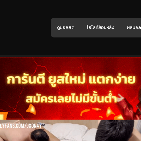
ดูบอลสด
ไฮไลท์ย้อนหลัง
ผลบอล