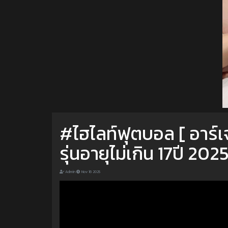
#ไฮไลท์ฟุตบอล [ อาร์เ
รุ่นอายุไม่เกิน 17ปี 202
Admin
Nov 16 2025