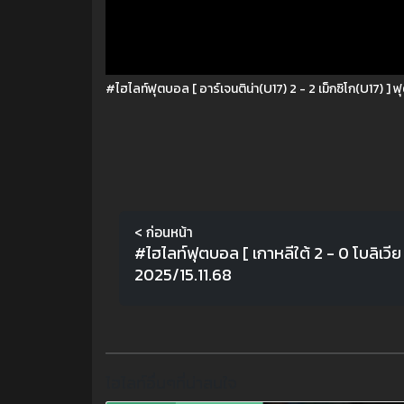
#ไฮไลท์ฟุตบอล [ อาร์เจนติน่า(U17) 2 - 2 เม็กซิโก(U17) ] ฟ
< ก่อนหน้า
#ไฮไลท์ฟุตบอล [ เกาหลีใต้ 2 - 0 โบลิเวีย
2025/15.11.68
ไฮไลท์อื่นๆที่น่าสนใจ