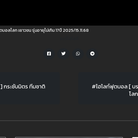
ุตบอลโลก เยาวชน รุ่นอายุไม่เกิน 17ปี 2025/15.11.68
แชร์ไฮไลท์
 ] กระชับมิตร ทีมชาติ
#ไฮไลท์ฟุตบอล [ บร
โลก