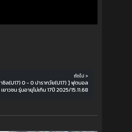
ถัดไป >
าซิล(U17) 0 - 0 ปารากวัย(U17) ] ฟุตบอล
 เยาวชน รุ่นอายุไม่เกิน 17ปี 2025/15.11.68