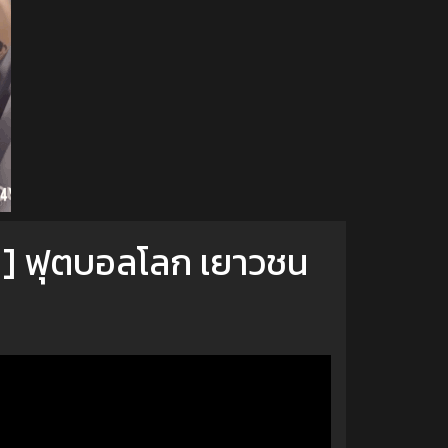
7) ] ฟุตบอลโลก เยาวชน