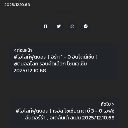
2025/12.10.68
แชร์ไฮไลท์
< ก่อนหน้า
#ไฮไลท์ฟุตบอล [ อิรัก 1 - 0 อินโดนีเซีย ]
ฟุตบอลโลก รอบคัดเลือก โซนเอเชีย
2025/12.10.68
ถัดไป >
#ไฮไลท์ฟุตบอล [ เรอัล โซเซียดาด บี 3 - 0 เอฟซี
อันดอร์ร่า ] อเดลันเต้ สเปน 2025/12.10.68