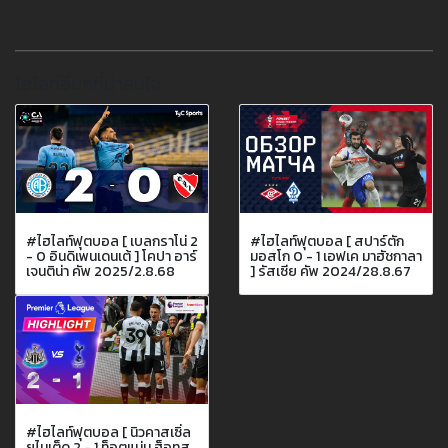
ไฮไลท์อื่นๆที่น่าสนใจ
#ไฮไลท์ฟุตบอล [ เบลกราโน่ 2
#ไฮไลท์ฟุตบอล [ สปาร์ตัก
- 0 อินดิเพนเดนเต้ ] โคปา อาร์
มอสโก 0 - 1 เอฟเค มาฮัชกาลา
เจนติน่า คัพ 2025/2.8.68
] รัสเซีย คัพ 2024/28.8.67
#ไฮไลท์ฟุตบอล [ นิวคาสเซิ่ล
ยูไนเต็ด 2 - 1 ท็อตแน่ม ฮ็อทส