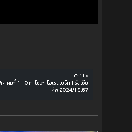
ถัดไป >
คิมกี้ 1 - 0 กาโซวิก โอเรนเบิร์ก ] รัสเซีย
คัพ 2024/1.8.67