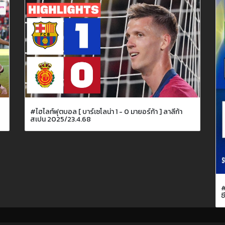
#ไฮไลท์ฟุตบอล [ บาร์เซโลน่า 1 - 0 มายอร์ก้า ] ลาลีก้า
สเปน 2025/23.4.68
#
ซ