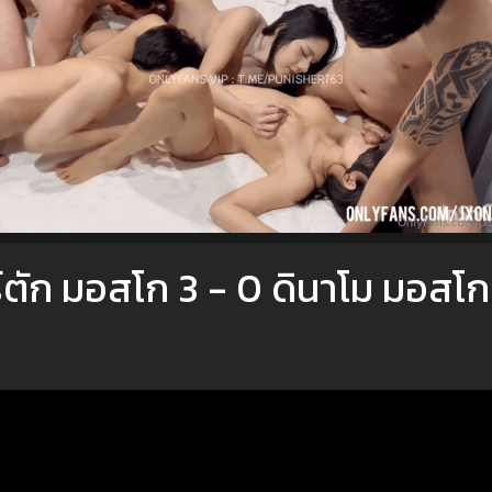
ตัก มอสโก 3 - 0 ดินาโม มอสโก ]