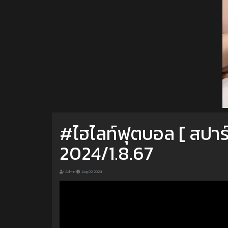
#ไฮไลท์ฟุตบอล [ สปาร์
2024/1.8.67
Admin
Aug 02 2024