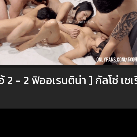
 2 - 2 ฟิออเรนติน่า ] กัลโช่ เซเ