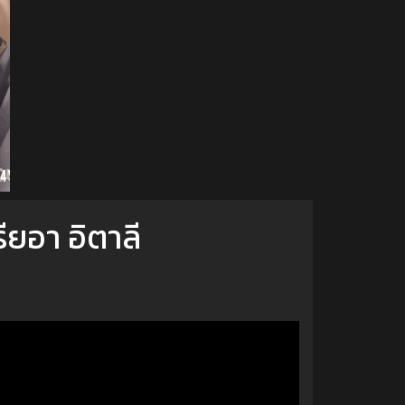
รียอา อิตาลี