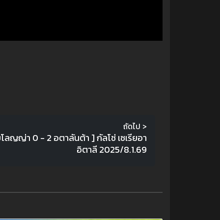
ถัดไป >
ลญญ่า 0 - 2 อตาลันต้า ] กัลโช่ เซเรียอา
อิตาลี 2025/8.1.69