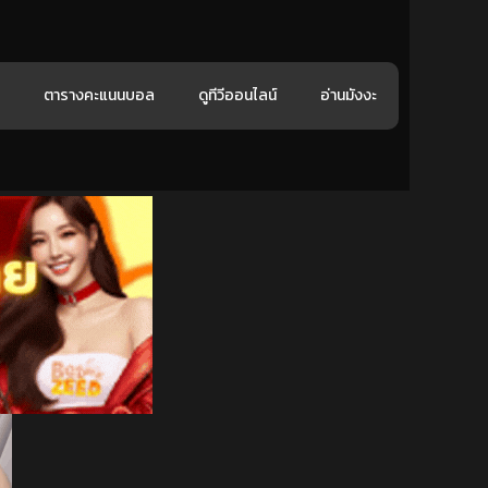
ตารางคะแนนบอล
ดูทีวีออนไลน์
อ่านมังงะ