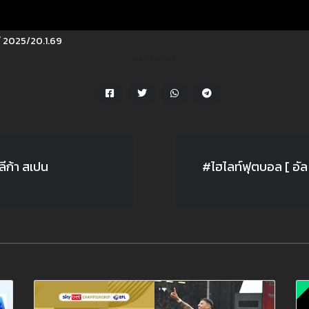
าลี 2025/20.1.69
แชร์ไฮไลท์
ลีก้า สเปน
#ไฮไลท์ฟุตบอล [ อัล อ