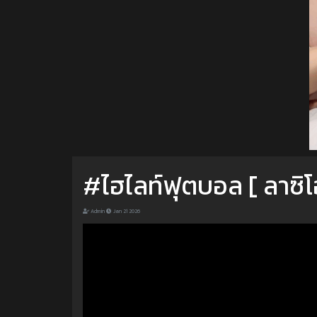
#ไฮไลท์ฟุตบอล [ ลาซิโอ้
Admin
Jan 21 2026