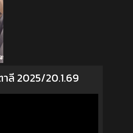
อิตาลี 2025/20.1.69