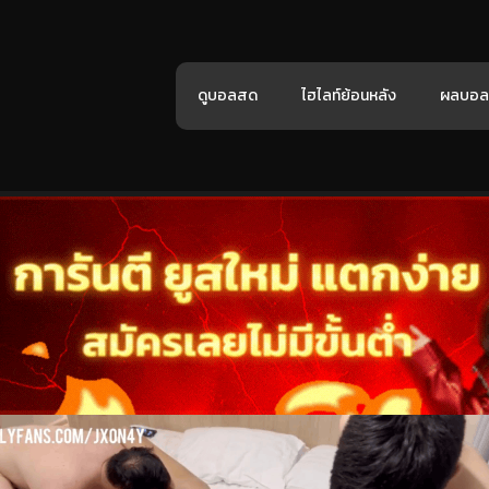
ดูบอลสด
ไฮไลท์ย้อนหลัง
ผลบอล