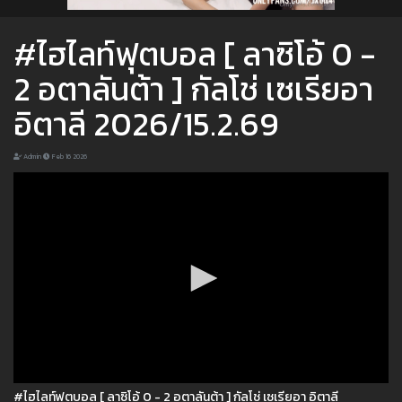
#ไฮไลท์ฟุตบอล [ ลาซิโอ้ 0 -
2 อตาลันต้า ] กัลโช่ เซเรียอา
อิตาลี 2026/15.2.69
Admin
Feb 16 2026
#ไฮไลท์ฟุตบอล [ ลาซิโอ้ 0 - 2 อตาลันต้า ] กัลโช่ เซเรียอา อิตาลี