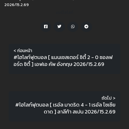
2026/15.2.69
แชร์ไฮไลท์
< ก่อนหน้า
#ไฮไลท์ฟุตบอล [ แมนเชสเตอร์ ซิตี้ 2 - 0 ซอลฟ
อร์ด ซิตี้ ] เอฟเอ คัพ อังกฤษ 2026/15.2.69
ถัดไป >
#ไฮไลท์ฟุตบอล [ เรอัล มาดริด 4 - 1 เรอัล โซเซีย
ดาด ] ลาลีก้า สเปน 2026/15.2.69