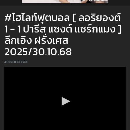
#ไฮไลท์ฟุตบอล [ ลอริยองต์
1 - 1 ปารีส แซงต์ แชร์กแมง ]
ลีกเอิง ฝรั่งเศส
2025/30.10.68
Admin
Oct 31 2025