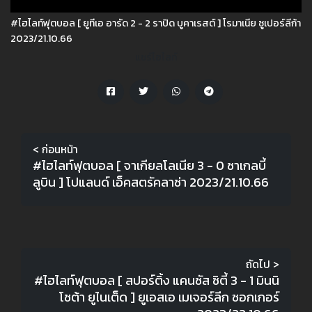
#ไฮไลท์ฟุตบอล [ ยูทีเอ อารัด 2 - 2 ราปิด บูคาเรสต์ ] โรมาเนีย ซูเปอร์ลีก้า
2023/21.10.66
แชร์ไฮไลท์
< ก่อนหน้า
#ไฮไลท์ฟุตบอล [ จาเกียลโลเนีย 3 - 0 ซาเกลบี้
ลูบิน ] โปแลนด์ เอ็คสตรัคลาซ่า 2023/21.10.66
ถัดไป >
#ไฮไลท์ฟุตบอล [ สปอร์ติ้ง แคนซัส ซิตี้ 3 - 1 มินนิ
โซต้า ยูไนเต็ด ] ยูเอสเอ เมเจอร์ลีก ซอกเกอร์