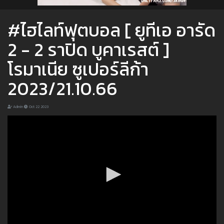
#ไฮไลท์ฟุตบอล [ ยูทีเอ อารัด
2 - 2 ราปิด บูคาเรสต์ ]
โรมาเนีย ซูเปอร์ลีก้า
2023/21.10.66
Admin
Oct 22 2023