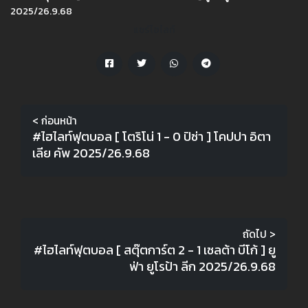
2025/26.9.68
แชร์ไฮไลท์
< ก่อนหน้า
#ไฮไลท์ฟุตบอล [ โตริโน่ 1 - 0 ปิซ่า ] โคปปา อิตา
เลีย คัพ 2025/26.9.68
ถัดไป >
#ไฮไลท์ฟุตบอล [ สตุ๊ตการ์ต 2 - 1 เซลต้า บีโก้ ] ยู
ฟ่า ยูโรป้า ลีก 2025/26.9.68