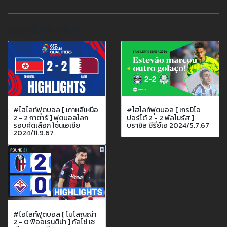
ไฮไลท์อื่นๆที่น่าสนใจ
#ไฮไลท์ฟุตบอล [ เกาหลีเหนือ
#ไฮไลท์ฟุตบอล [ เกรมิโอ
2 - 2 กาตาร์ ] ฟุตบอลโลก
ปอร์โต้ 2 - 2 พัลไมรัส ]
รอบคัดเลือก โซนเอเชีย
บราซิล ซีรี่ย์เอ 2024/5.7.67
2024/11.9.67
#ไฮไลท์ฟุตบอล [ โบโลญญ่า
2 - 0 ฟิออเรนติน่า ] กัลโช่ เซ