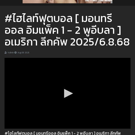
#ไฮไลท์ฟุตบอล [ มอนทรี
ออล อิมแพ็ค 1 - 2 พูอีบลา ]
อเมริกา ลีกคัพ 2025/6.8.68
Admin
Aug 06 2025
#ไฮไลท์ฟุตบอล [ มอนทรีออล อิมแพ็ค 1 - 2 พูอีบลา ] อเมริกา ลีกคัพ