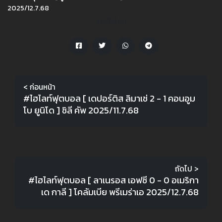
2025/12.7.68
แชร์ไฮไลท์
< ก่อนหน้า
#ไฮไลท์ฟุตบอล [ เดปอร์ติส ลิมาเช่ 2 - 1 คอนอูม
โบ ยูนิโด ] ชิลี คัพ 2025/11.7.68
ถัดไป >
#ไฮไลท์ฟุตบอล [ ลาเนรอส เอฟซี 0 - 0 อเมริกา
เด กาลี ] โคลัมเบีย พรีเมร่าเอ 2025/12.7.68