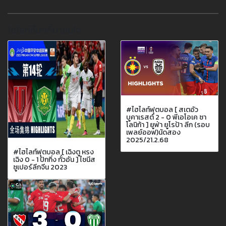
ไฮไลท์อื่นๆที่น่าสนใจ
#ไฮไลท์ฟุตบอล [ สเตอัว
บูคาเรสต์ 2 - 0 พีเอโอเค ซา
โลนิก้า ] ยูฟ่า ยูโรป้า ลีก (รอบ
เพลย์ออฟ)นัดสอง
2025/21.2.68
#ไฮไลท์ฟุตบอล [ เฉิงตู หรง
เฉิง 0 - 1 ปักกิ่ง กั๋วอัน ] ไชนีส
ซูเปอร์ลีกจีน 2023