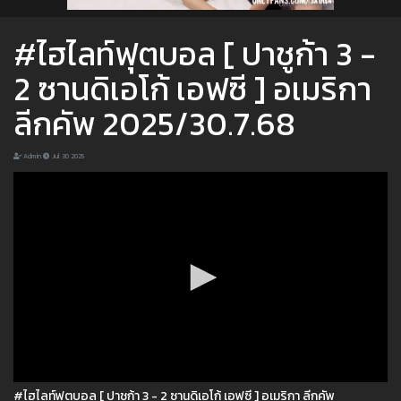
#ไฮไลท์ฟุตบอล [ ปาชูก้า 3 -
2 ซานดิเอโก้ เอฟซี ] อเมริกา
ลีกคัพ 2025/30.7.68
Admin
Jul 30 2025
#ไฮไลท์ฟุตบอล [ ปาชูก้า 3 - 2 ซานดิเอโก้ เอฟซี ] อเมริกา ลีกคัพ