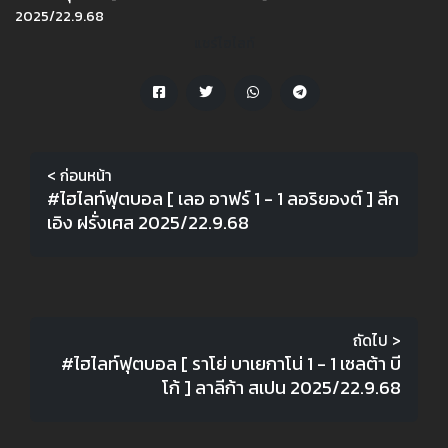
2025/22.9.68
แชร์ไฮไลท์
< ก่อนหน้า
#ไฮไลท์ฟุตบอล [ เลอ อาฟร์ 1 - 1 ลอริยองต์ ] ลีก
เอิง ฝรั่งเศส 2025/22.9.68
ถัดไป >
#ไฮไลท์ฟุตบอล [ ราโย่ บาเยกาโน่ 1 - 1 เซลต้า บี
โก้ ] ลาลีก้า สเปน 2025/22.9.68