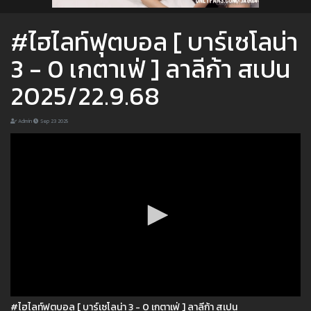
#ไฮไลท์ฟุตบอล [ บาร์เซโลน่า
3 - 0 เกตาเฟ่ ] ลาลีก้า สเปน
2025/22.9.68
Admin
Sep 23 2025
#ไฮไลท์ฟุตบอล [ บาร์เซโลน่า 3 - 0 เกตาเฟ่ ] ลาลีก้า สเปน