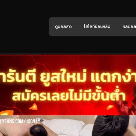
ดูบอลสด
ไฮไลท์ย้อนหลัง
ผลบอล