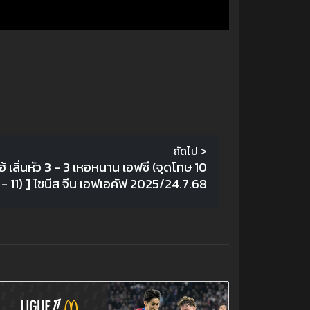
ถัดไป >
ฮ้ เสิ่นหัว 3 - 3 เหอหนาน เอฟซี (จุดโทษ 10
- 11) ] ไชนีส จีน เอฟเอคัฟ 2025/24.7.68