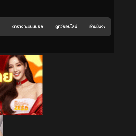
ตารางคะแนนบอล
ดูทีวีออนไลน์
อ่านมังงะ