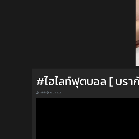
#ไฮไลท์ฟุตบอล [ บรากัน
Admin
Jul 24 2025