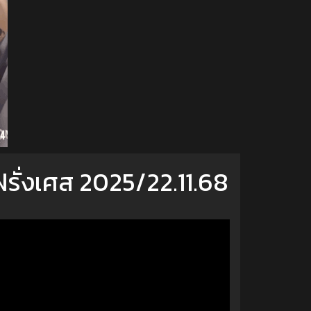
 ฝรั่งเศส 2025/22.11.68