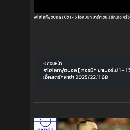
#ไฮไลท์ฟุตบอล [ นีซ 1 - 5 โอลิมปิก มาร์กเซย ] ลีกเอิง ฝร
< ก่อนหน้า
#ไฮไลท์ฟุตบอล [ กอร์นิค ซาเบอร์เซ่ 1 - 1
เอ็คสตรัคลาซ่า 2025/22.11.68
ไฮไลท์อื่นๆที่น่าสนใจ