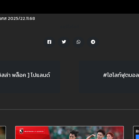
ั่งเศส 2025/22.11.68
แชร์ไฮไลท์
 วิสล่า พล็อค ] โปแลนด์
#ไฮไลท์ฟุตบอล [