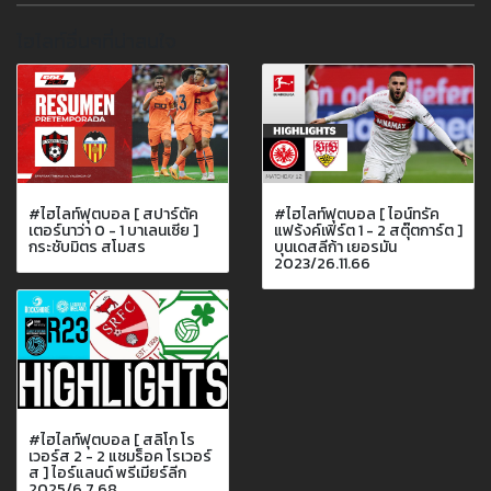
ไฮไลท์อื่นๆที่น่าสนใจ
#ไฮไลท์ฟุตบอล [ สปาร์ตัค
#ไฮไลท์ฟุตบอล [ ไอน์ทรัค
เตอร์นาว่า 0 - 1 บาเลนเซีย ]
แฟร้งค์เฟิร์ต 1 - 2 สตุ๊ตการ์ต ]
กระชับมิตร สโมสร
บุนเดสลีก้า เยอรมัน
2023/26.11.66
#ไฮไลท์ฟุตบอล [ สลิโก โร
เวอร์ส 2 - 2 แชมร็อค โรเวอร์
ส ] ไอร์แลนด์ พรีเมียร์ลีก
2025/6.7.68