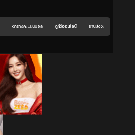
ตารางคะแนนบอล
ดูทีวีออนไลน์
อ่านมังงะ