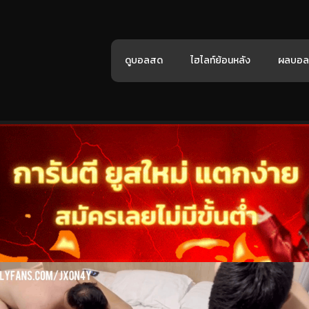
ดูบอลสด
ไฮไลท์ย้อนหลัง
ผลบอล