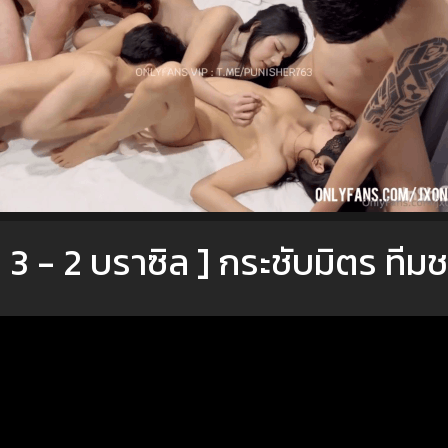
น 3 - 2 บราซิล ] กระชับมิตร ที