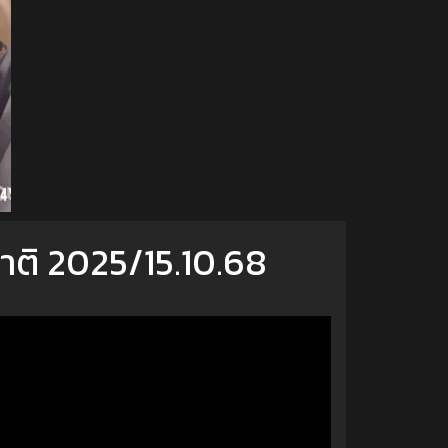
มชาติ 2025/15.10.68