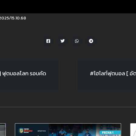
ิ 2025/15.10.68
แชร์ไฮไลท์
่ ] ฟุตบอลโลก รอบคัด
#ไฮไลท์ฟุตบอล [ อัตเลต