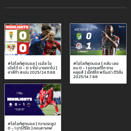
ไฮไลท์อื่นๆที่น่าสนใจ
#ไฮไลท์ฟุตบอล [ เรอัล โอ
#ไฮไลท์ฟุตบอล [ คลับ เลอ
เบียโด้ 0 - 0 ราโย่ บาเยกาโน่ ]
อน 0 - 1 แอตเลติโก ซาน
ลาลีก้า สเปน 2025/24.11.68
หลุยส์ ] เม็กซิโก พรีเมร่า ดิวิชั่น
2025/14.7.68
#ไฮไลท์ฟุตบอล [ กวาเดอลูป
0 - 1 มาร์ตีนึก ] คอนคาเคฟ