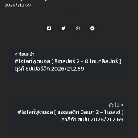
2026/21.2.69
แชร์ไฮไลท์
< ก่อนหน้า
#ไฮไลท์ฟุตบอล [ ริเซสปอร์ 2 - 0 โคแคลิสปอร์ ]
ตุรกี ซุปเปอร์ลีก 2026/21.2.69
ถัดไป >
#ไฮไลท์ฟุตบอล [ แอธเลติก บิลเบา 2 - 1 เอลเช่ ]
ลาลีก้า สเปน 2026/21.2.69