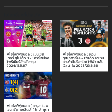
ไฮไลท์อื่นๆที่น่าสนใจ
#ไฮไลท์ฟุตบอล [ แมนเชส
#ไฮไลท์ฟุตบอล [ ยูเวน
เตอร์ ยูไนเต็ด 0 - 1 อาร์เซน่อล
ตุส(อิตาลี) 4 - 1 วีแดด คาซาบ
] พรีเมียร์ลีก อังกฤษ
ลานก้า(โมร็อกโก) ] ฟีฟ่า คลับ
2024/13.5.67
เวิลด์ คัพ 2025/23.6.68
#ไฮไลท์ฟุตบอล [ ลานุส 1 - 0
เซนทรัล คอร์โดบ้า ] โคปา ซูดา