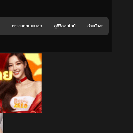
ตารางคะแนนบอล
ดูทีวีออนไลน์
อ่านมังงะ