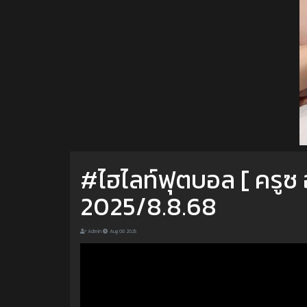
#ไฮไลท์ฟุตบอล [ ครูซ อ
2025/8.8.68
Admin
Aug 08 2025